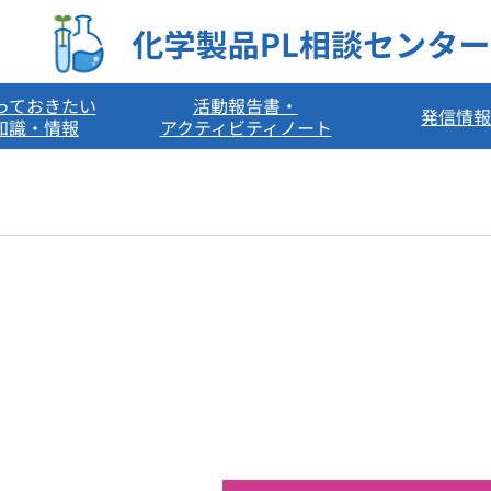
っておきたい
活動報告書・
発信情報
知識・情報
アクティビティノート