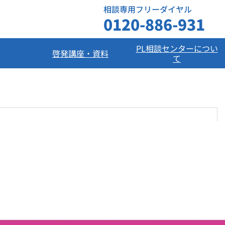
相談専用フリーダイヤル
0120-886-931
PL相談センターについ
啓発講座・資料
て