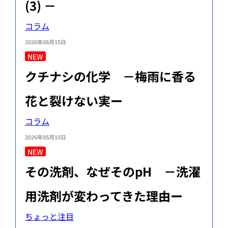
(3) －
コラム
2026年06月15日
NEW
クチナシの化学 －梅雨に香る
花と裂けない実ー
コラム
2026年05月15日
NEW
その洗剤、なぜそのpH －洗濯
用洗剤が変わってきた理由ー
ちょっと注目