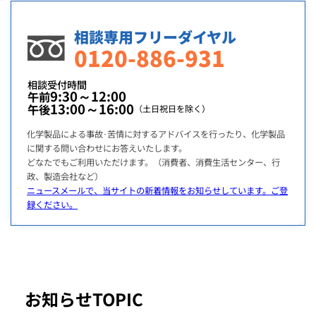
相談専用フリーダイヤル
0120-886-931
相談受付時間
9:30～12:00
午前
13:00～16:00
午後
（土日祝日を除く）
化学製品による事故･苦情に対するアドバイスを行ったり、化学製品
に関する問い合わせにお答えいたします。
どなたでもご利用いただけます。（消費者、消費生活センター、行
政、製造会社など）
ニュースメールで、当サイトの新着情報をお知らせしています。ご登
録ください。
お知らせ
TOPIC