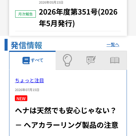
2026年05月15日
2026年度第351号(2026
月次報告
年5月発行)
発信情報
一覧へ
すべて
ちょっと注目
2026年07月15日
NEW
ヘナは天然でも安心じゃない？
－ ヘアカラーリング製品の注意