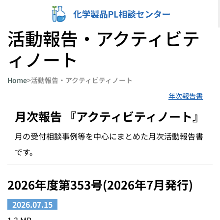
内
容
活動報告・アクティビテ
を
ィノート
ス
キ
Home
>
活動報告・アクティビティノート
ッ
年次報告書
プ
月次報告 『アクティビティノート』
月の受付相談事例等を中心にまとめた月次活動報告書
です。
2026年度第353号(2026年7月発行)
2026.07.15