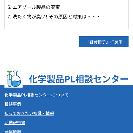
エアゾール製品の廃棄
洗たく物が臭い!!その原因と対策は・・・
「啓発冊子」に戻る
化学製品PL相談センターに ついて
相談事例
知っておきたい知識・情報
活動報告書
発信情報